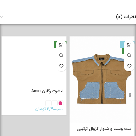
نظرات (0)
-33%
جدید
جدید
تیشرت رگلان Amiri
۲,۴۰۰,۰۰۰
تومان
ست وست و شلوار کژوال ترکیبی