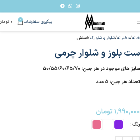
0
پیگیری سفارشات
۰
تومان
خانه
دخترانه
شلوار و شلوارک
اسلش
ست بلوز و شلوار چرمی
سایز های موجود در هر جین: 50/55/60/65/70
تعداد هر جین: 5 عدد
۱,۹۹۰,۰۰۰
تومان
رنگ