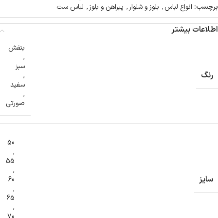
برچسب:
انواع لباس
,
بلوز و شلوار
,
پیراهن و بلوز
,
لباس ست
اطلاعات بیشتر
بنفش
,
سبز
رنگ
,
سفید
,
صورتی
50
,
55
,
سایز
60
,
65
,
70