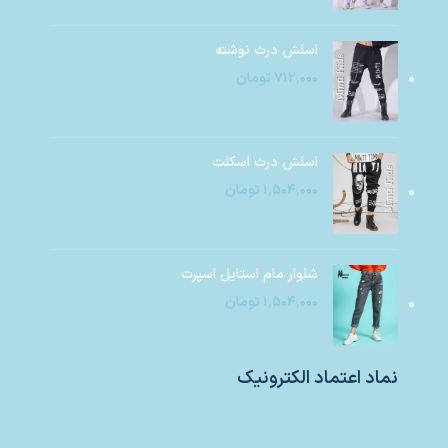
اسلش درث نوشته
۷۱۲,۰۰۰
تومان
اسلش درث اسکلت
۱,۵۰۴,۰۰۰
تومان
شلوار مام استایل اسپرت
۱,۵۰۴,۰۰۰
تومان
نماد اعتماد الکترونیک