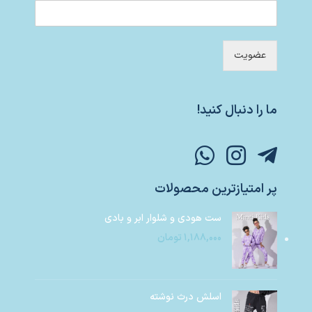
عضویت
ما را دنبال کنید!
پر امتیازترین محصولات
ست هودی و شلوار ابر و بادی
۱,۱۸۸,۰۰۰
تومان
اسلش درث نوشته