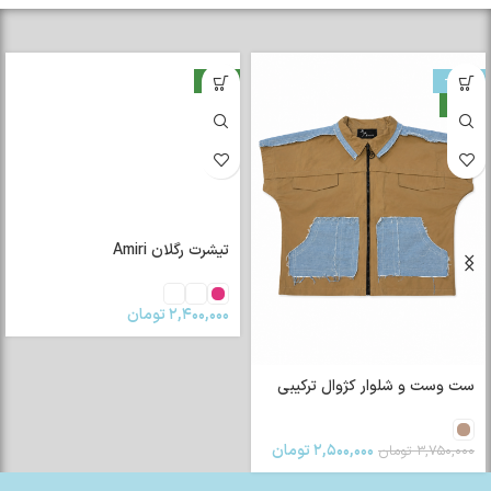
-33%
جدید
جدید
تیشرت رگلان Amiri
۲,۴۰۰,۰۰۰
تومان
ست وست و شلوار کژوال ترکیبی
۲,۵۰۰,۰۰۰
تومان
۳,۷۵۰,۰۰۰
تومان