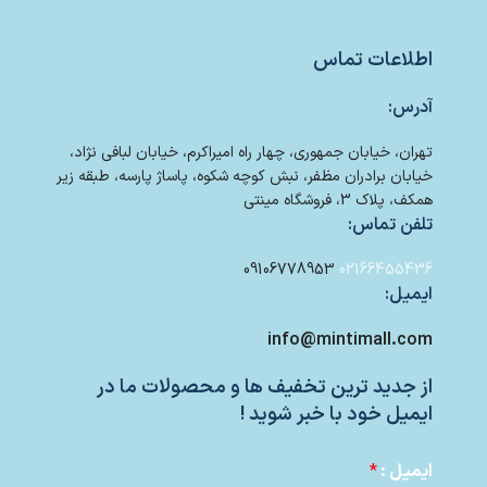
اطلاعات تماس
آدرس:
تهران، خیابان جمهوری، چهار راه امیراکرم، خیابان لبافی نژاد،
خیابان برادران مظفر، نبش کوچه شکوه، پاساژ پارسه، طبقه زیر
همکف، پلاک 3، فروشگاه مینتی
تلفن تماس:
09106778953
02166455436
ایمیل:
info@mintimall.com
از جدید ترین تخفیف ها و محصولات ما در
ایمیل خود با خبر شوید !
ایمیل :
*