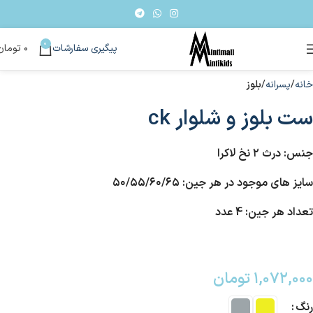
0
پیگیری سفارشات
۰
تومان
خانه
پسرانه
بلوز
ست بلوز و شلوار ck
جنس: درث ۲ نخ لاکرا
سایز های موجود در هر جین: ۵۰/۵۵/۶۰/۶۵
تعداد هر جین: 4 عدد
۱,۰۷۲,۰۰۰
تومان
رنگ