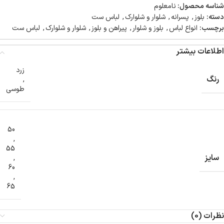
شناسه محصول:
نامعلوم
دسته:
بلوز
,
پسرانه
,
شلوار و شلوارک
,
لباس ست
برچسب:
انواع لباس
,
بلوز و شلوار
,
پیراهن و بلوز
,
شلوار و شلوارک
,
لباس ست
اطلاعات بیشتر
زرد
رنگ
,
طوسی
50
,
55
سایز
,
60
,
65
نظرات (0)