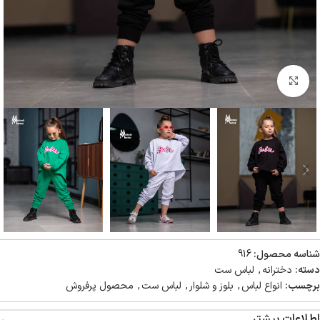
بزرگنمایی تصویر
شناسه محصول:
916
دسته:
دخترانه
,
لباس ست
برچسب:
انواع لباس
,
بلوز و شلوار
,
لباس ست
,
محصول پرفروش
اطلاعات بیشتر