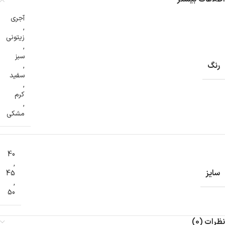
آجری
,
زیتونی
,
سبز
رنگ
,
سفید
,
کرم
,
مشکی
40
,
سایز
45
,
50
نظرات (0)