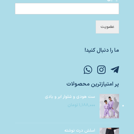
عضویت
ما را دنبال کنید!
پر امتیازترین محصولات
ست هودی و شلوار ابر و بادی
۱,۱۸۸,۰۰۰
تومان
اسلش درث نوشته