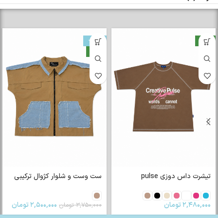
-33%
جدید
جدید
تیشرت رگلان Amiri
۲,۴۰۰,۰۰۰
تومان
ست وست و شلوار کژوال ترکیبی
۲,۵۰۰,۰۰۰
تومان
۳,۷۵۰,۰۰۰
تومان