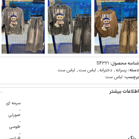
شناسه محصول:
S4321
دسته:
پسرانه
,
دخترانه
,
لباس ست
,
لباس ست
برچسب:
لباس ست
اطلاعات بیشتر
سرمه ای
,
صورتی
,
طوسی
,
رنگ
اقیانوسی