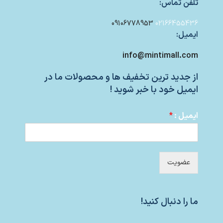
تلفن تماس:
09106778953
02166455436
ایمیل:
info@mintimall.com
از جدید ترین تخفیف ها و محصولات ما در
ایمیل خود با خبر شوید !
ایمیل :
*
عضویت
ما را دنبال کنید!