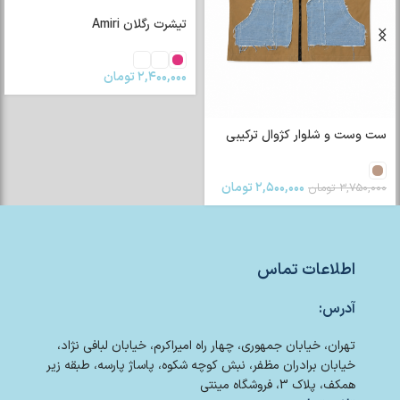
تیشرت رگلان Amiri
۲,۴۰۰,۰۰۰
تومان
ست وست و شلوار کژوال ترکیبی
۲,۵۰۰,۰۰۰
تومان
۳,۷۵۰,۰۰۰
تومان
اطلاعات تماس
آدرس:
تهران، خیابان جمهوری، چهار راه امیراکرم، خیابان لبافی نژاد،
خیابان برادران مظفر، نبش کوچه شکوه، پاساژ پارسه، طبقه زیر
همکف، پلاک 3، فروشگاه مینتی