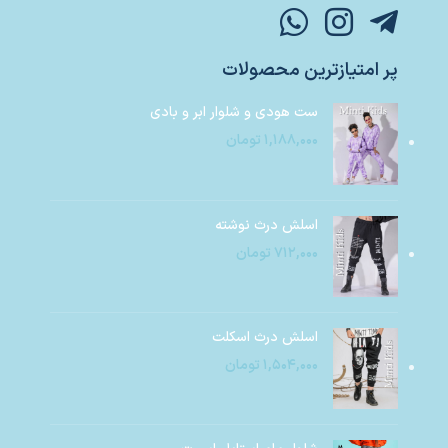
پر امتیازترین محصولات
ست هودی و شلوار ابر و بادی
۱,۱۸۸,۰۰۰
تومان
اسلش درث نوشته
۷۱۲,۰۰۰
تومان
اسلش درث اسکلت
۱,۵۰۴,۰۰۰
تومان