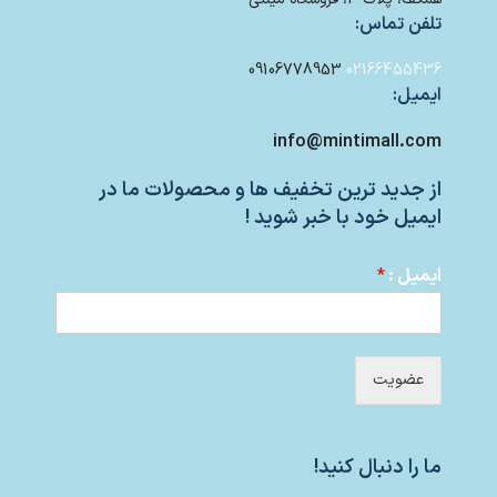
تلفن تماس:
09106778953
02166455436
ایمیل:
info@mintimall.com
از جدید ترین تخفیف ها و محصولات ما در
ایمیل خود با خبر شوید !
ایمیل :
*
عضویت
ما را دنبال کنید!