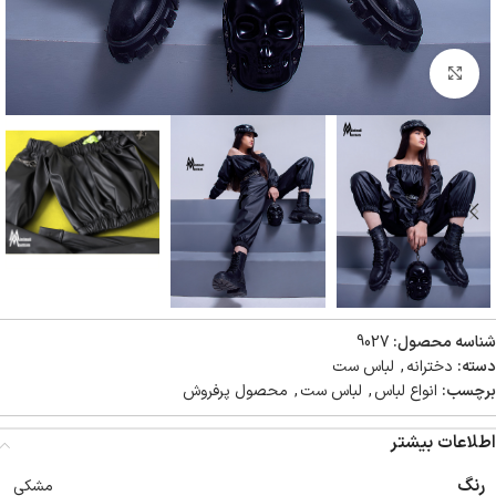
بزرگنمایی تصویر
شناسه محصول:
9027
دسته:
دخترانه
,
لباس ست
برچسب:
انواع لباس
,
لباس ست
,
محصول پرفروش
اطلاعات بیشتر
رنگ
مشکی