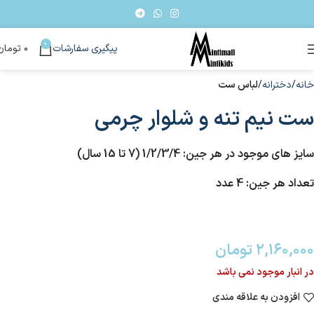
0
پیگیری سفارشات
۰
تومان
خانه
دخترانه
لباس ست
ست نیم تنه و شلوار چرمی
سایز های موجود در هر جین: 1/2/3/4 (7 تا 15 سال)
تعداد هر جین: 4 عدد
۲,۱۶۰,۰۰۰
تومان
در انبار موجود نمی باشد
افزودن به علاقه مندی