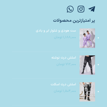
پر امتیازترین محصولات
ست هودی و شلوار ابر و بادی
۱,۱۸۸,۰۰۰
تومان
اسلش درث نوشته
۷۱۲,۰۰۰
تومان
اسلش درث اسکلت
۱,۵۰۴,۰۰۰
تومان