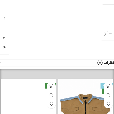
1
,
2
سایز
,
3
,
4
نظرات (0)
-33%
جدید
جدید