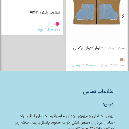
تیشرت رگلان Amiri
۲,۴۰۰,۰۰۰
تومان
ست وست و شلوار کژوال ترکیبی
۲,۵۰۰,۰۰۰
تومان
۳,۷۵۰,۰۰۰
تومان
اطلاعات تماس
آدرس:
تهران، خیابان جمهوری، چهار راه امیراکرم، خیابان لبافی نژاد،
خیابان برادران مظفر، نبش کوچه شکوه، پاساژ پارسه، طبقه زیر
همکف، پلاک 3، فروشگاه مینتی