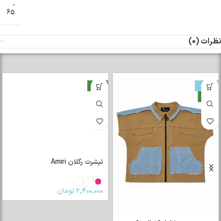
,
65
نظرات (0)
-33%
جدید
جدید
تیشرت رگلان Amiri
۲,۴۰۰,۰۰۰
تومان