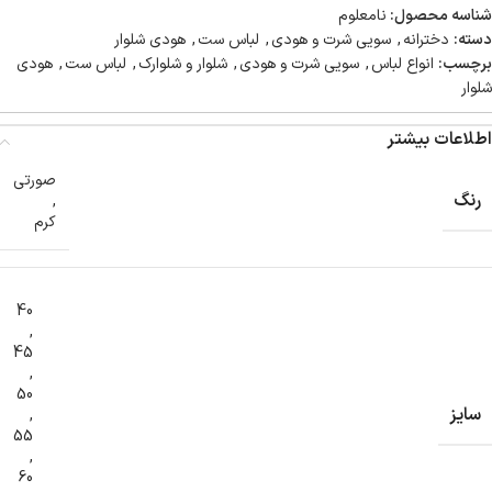
شناسه محصول:
نامعلوم
دسته:
دخترانه
,
سویی شرت و هودی
,
لباس ست
,
هودی شلوار
برچسب:
انواع لباس
,
سویی شرت و هودی
,
شلوار و شلوارک
,
لباس ست
,
هودی
شلوار
اطلاعات بیشتر
صورتی
رنگ
,
کرم
40
,
45
,
50
سایز
,
55
,
60