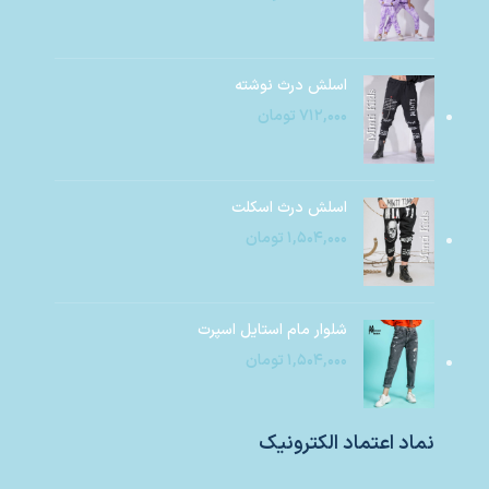
اسلش درث نوشته
۷۱۲,۰۰۰
تومان
اسلش درث اسکلت
۱,۵۰۴,۰۰۰
تومان
شلوار مام استایل اسپرت
۱,۵۰۴,۰۰۰
تومان
نماد اعتماد الکترونیک