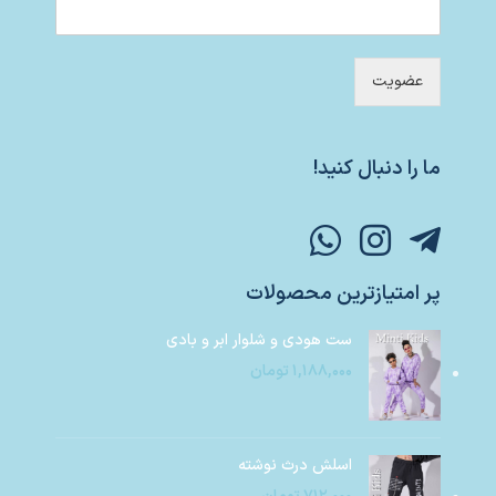
عضویت
ما را دنبال کنید!
پر امتیازترین محصولات
ست هودی و شلوار ابر و بادی
۱,۱۸۸,۰۰۰
تومان
اسلش درث نوشته