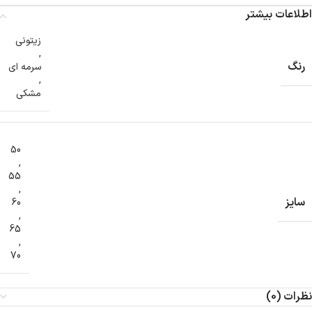
اطلاعات بیشتر
زیتونی
,
رنگ
سرمه ای
,
مشکی
50
,
55
,
سایز
60
,
65
,
70
نظرات (0)