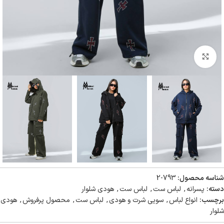
بزرگنمایی تصویر
شناسه محصول:
793-2
دسته:
پسرانه
,
لباس ست
,
لباس ست
,
هودی شلوار
برچسب:
انواع لباس
,
سویی شرت و هودی
,
لباس ست
,
محصول پرفروش
,
هودی
شلوار