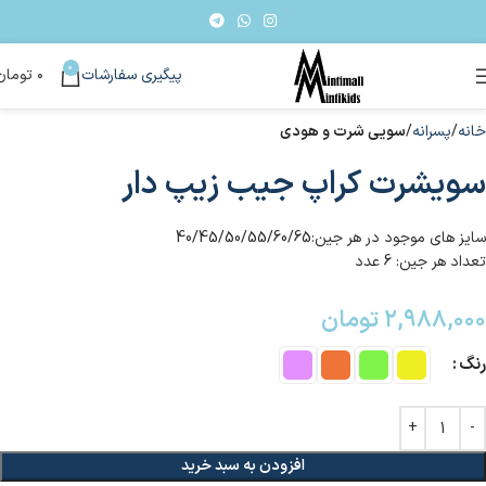
0
پیگیری سفارشات
۰
تومان
خانه
پسرانه
سویی شرت و هودی
سویشرت کراپ جیب زیپ دار
سایز های موجود در هر جین:40/45/50/55/60/65
تعداد هر جین: 6 عدد
۲,۹۸۸,۰۰۰
تومان
رنگ
افزودن به سبد خرید