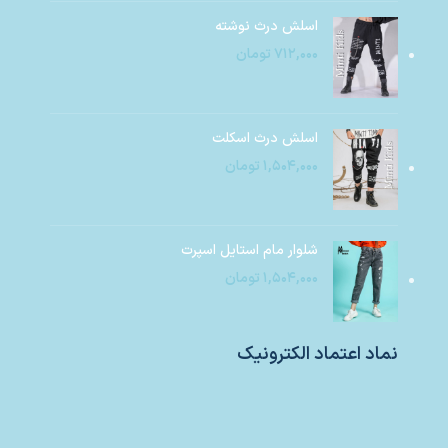
اسلش درث نوشته
۷۱۲,۰۰۰
تومان
اسلش درث اسکلت
۱,۵۰۴,۰۰۰
تومان
شلوار مام استایل اسپرت
۱,۵۰۴,۰۰۰
تومان
نماد اعتماد الکترونیک