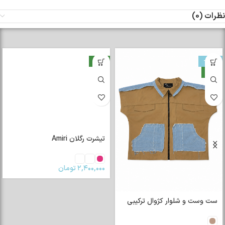
نظرات (0)
-33%
جدید
جدید
تیشرت رگلان Amiri
۲,۴۰۰,۰۰۰
تومان
ست وست و شلوار کژوال ترکیبی