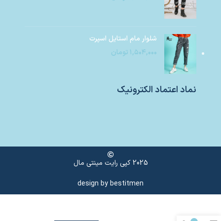
شلوار مام استایل اسپرت
۱,۵۰۴,۰۰۰
تومان
نماد اعتماد الکترونیک
2025 کپی رایت مینتی مال
design by
bestitmen