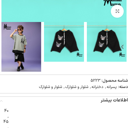
بزرگنمایی تصویر
شناسه محصول:
5223
دسته:
پسرانه
,
دخترانه
,
شلوار و شلوارک
,
شلوار و شلوارک
اطلاعات بیشتر
40
,
45
,