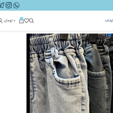
0
رشات
۰
تومان