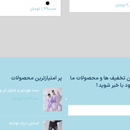
۲,
تومان
۱,۹۹۰,۰۰۰
تومان
ین تخفیف ها و محصولات ما
پر امتیازترین محصولات
د با خبر شوید !
ست هودی و شلوار ابر و
۱,۱۸۸,۰۰۰
تومان
اسلش درث نوشته