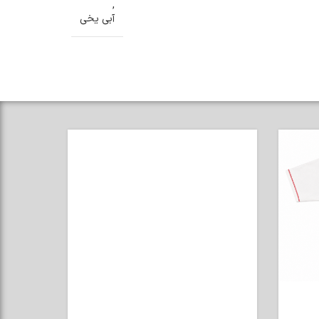
,
آبی یخی