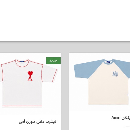
جدید
ن Amiri
تیشرت داس دوزی آمی