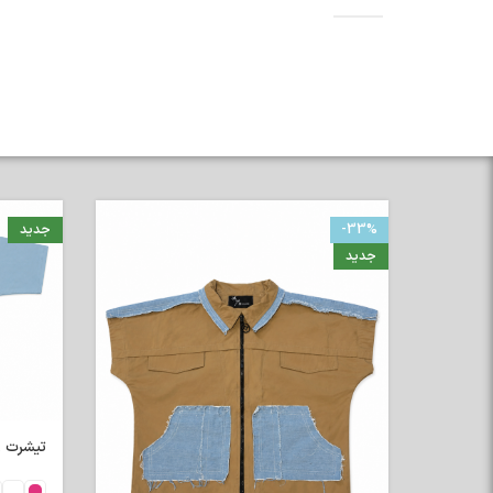
-33%
جدید
جدید
تیشرت رگلا