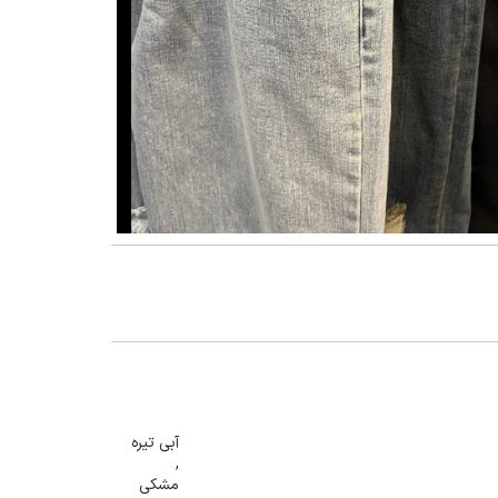
گنمایی تصویر
آبی تیره
,
مشکی