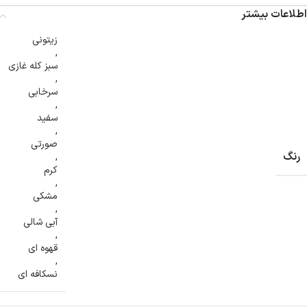
اطلاعات بیشتر
زیتونی
,
سبز کله غازی
,
سرخابی
,
سفید
,
صورتی
رنگ
,
کرم
,
مشکی
,
آبی شالی
,
قهوه ای
,
نسکافه ای