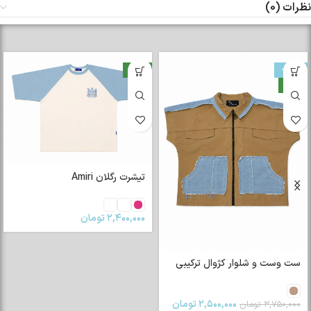
نظرات (0)
-33%
جدید
جدید
تیشرت رگلان Amiri
۲,۴۰۰,۰۰۰
تومان
ست وست و شلوار کژوال ترکیبی
۲,۵۰۰,۰۰۰
تومان
۳,۷۵۰,۰۰۰
تومان