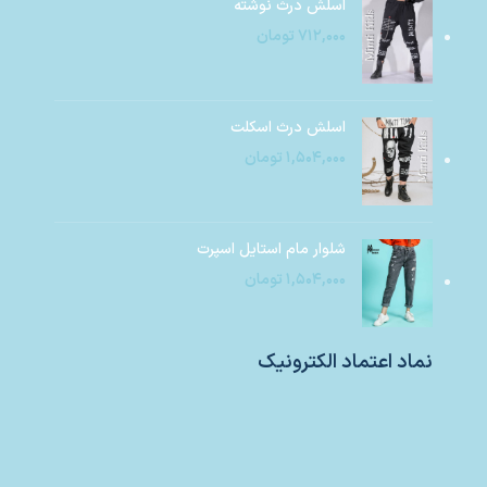
اسلش درث نوشته
۷۱۲,۰۰۰
تومان
اسلش درث اسکلت
۱,۵۰۴,۰۰۰
تومان
شلوار مام استایل اسپرت
۱,۵۰۴,۰۰۰
تومان
نماد اعتماد الکترونیک