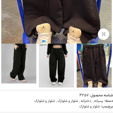
بزرگنمایی تصویر
شناسه محصول:
4357
دسته:
پسرانه
,
دخترانه
,
شلوار و شلوارک
,
شلوار و شلوارک
برچسب:
شلوار و شلوارک