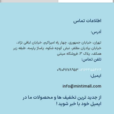
اطلاعات تماس
آدرس:
تهران، خیابان جمهوری، چهار راه امیراکرم، خیابان لبافی نژاد،
خیابان برادران مظفر، نبش کوچه شکوه، پاساژ پارسه، طبقه زیر
همکف، پلاک 3، فروشگاه مینتی
تلفن تماس:
09106778953
02166455436
ایمیل:
info@mintimall.com
از جدید ترین تخفیف ها و محصولات ما در
ایمیل خود با خبر شوید !