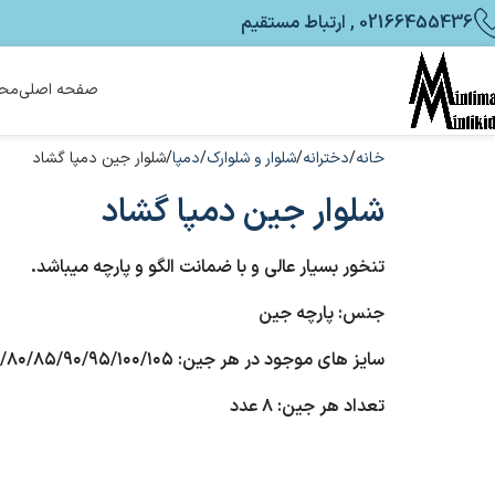
02166455436 , ارتباط مستقیم
صفحه اصلی
محص
خانه
دخترانه
شلوار و شلوارک
دمپا
شلوار جین دمپا گشاد
شلوار جین دمپا گشاد
تنخور بسیار عالی و با ضمانت الگو و پارچه میباشد.
جنس: پارچه جین
سایز های موجود در هر جین: ۷۰/۷۵/۸۰/۸۵/۹۰/۹۵/۱۰۰/۱۰۵
تعداد هر جین: ۸ عدد