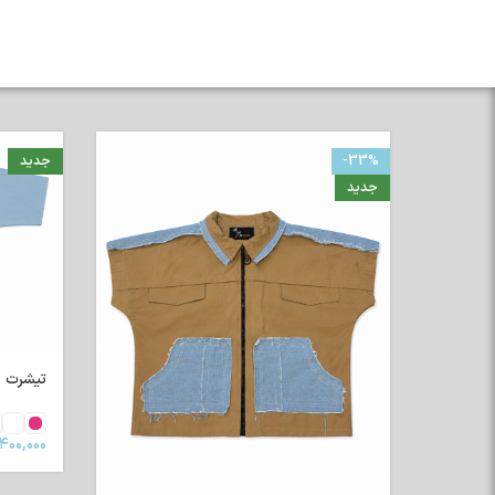
-33%
جدید
جدید
تیشرت رگلا
۴۰۰,۰۰۰