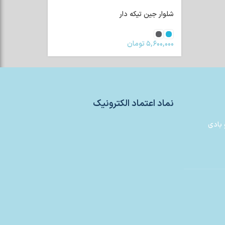
شلوار جین تیکه دار
۵,۶۰۰,۰۰۰
تومان
نماد اعتماد الکترونیک
 بادی