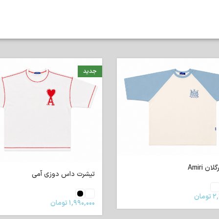
جدید
ن Amiri
تیشرت داس دوزی آمی
۲,
تومان
۱,۹۹۰,۰۰۰
تومان