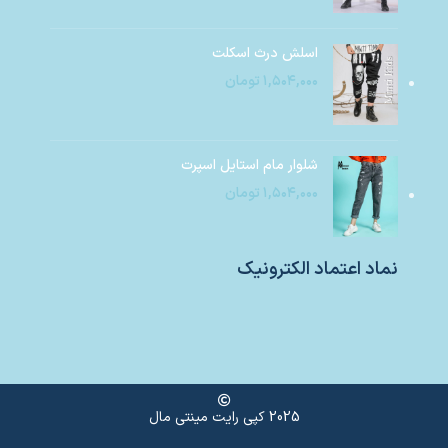
اسلش درث اسکلت
۱,۵۰۴,۰۰۰
تومان
شلوار مام استایل اسپرت
۱,۵۰۴,۰۰۰
تومان
نماد اعتماد الکترونیک
2025 کپی رایت مینتی مال