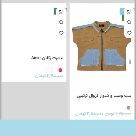
-33%
جدید
جدید
تیشرت رگلان Amiri
۲,۴۰۰,۰۰۰
تومان
ست وست و شلوار کژوال ترکیبی
۲,۵۰۰,۰۰۰
تومان
۳,۷۵۰,۰۰۰
تومان