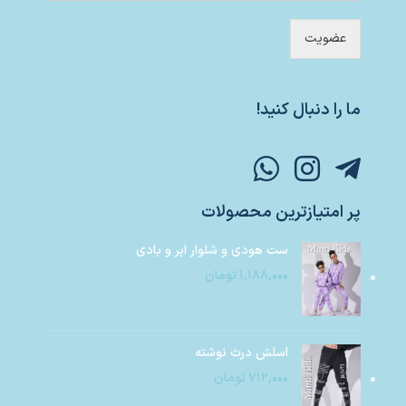
عضویت
ما را دنبال کنید!
پر امتیازترین محصولات
ست هودی و شلوار ابر و بادی
۱,۱۸۸,۰۰۰
تومان
اسلش درث نوشته
۷۱۲,۰۰۰
تومان