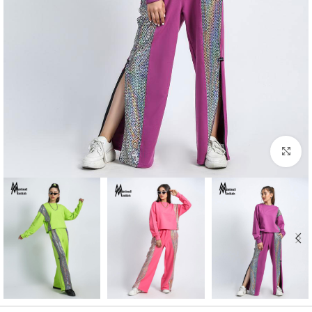
بزرگنمایی تصویر