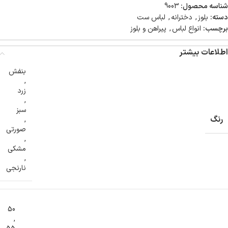
شناسه محصول:
9003
دسته:
بلوز
,
دخترانه
,
لباس ست
برچسب:
انواع لباس
,
پیراهن و بلوز
اطلاعات بیشتر
بنفش
,
زرد
,
سبز
رنگ
,
صورتی
,
مشکی
,
نارنجی
50
,