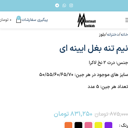
0
پیگیری سفارشات
۰
تومان
خانه
دخترانه
بلوز
نیم تنه بغل ایینه ای
جنس: درث ۲ نخ لاکرا
سایز های موجود در هر جین: ۵۰/۵۵/۶۰/۶۵/۷۰
تعداد هر جین: 5 عدد
۸۳۱,۲۵۰
تومان
۸۷۵,۰۰۰
تومان
رنگ