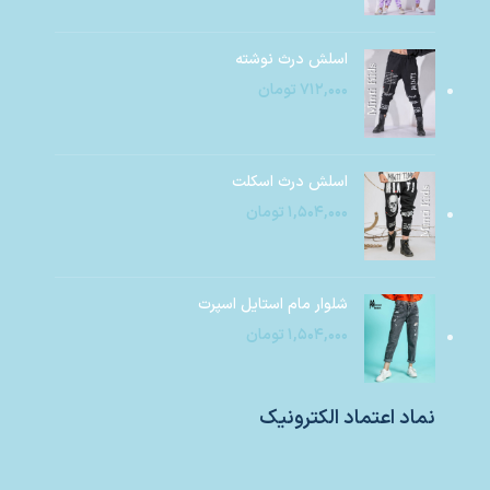
اسلش درث نوشته
۷۱۲,۰۰۰
تومان
اسلش درث اسکلت
۱,۵۰۴,۰۰۰
تومان
شلوار مام استایل اسپرت
۱,۵۰۴,۰۰۰
تومان
نماد اعتماد الکترونیک