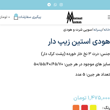
0
پیگیری سفارشات
۰
تومان
خانه
پسرانه
سویی شرت و هودی
هودی استین زیپ دار
جنس: درث ۳ نخ خار خورده (پشت کرک دار)
سایز های موجود در هر جین: ۵۰/۵۵/۶۰/۶۵/۷۰
تعداد هر جین: 5 عدد
۱,۴۷۵,۰۰۰
تومان
رنگ