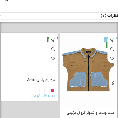
70
نظرات (0)
-33%
جدید
جدید
تیشرت رگلان Amiri
۲,۴۰۰,۰۰۰
تومان
ست وست و شلوار کژوال ترکیبی