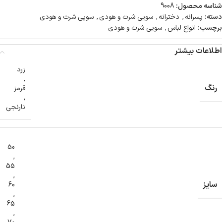
شناسه محصول:
9008
دسته:
پسرانه
,
دخترانه
,
سویی شرت و هودی
,
سویی شرت و هودی
برچسب:
انواع لباس
,
سویی شرت و هودی
اطلاعات بیشتر
زرد
,
رنگ
قرمز
,
نارنجی
50
,
55
,
سایز
60
,
65
,