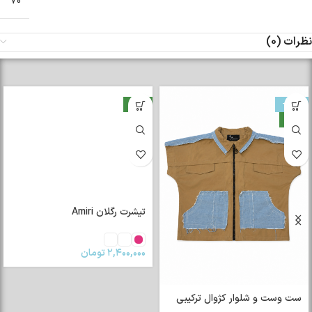
70
نظرات (0)
-33%
جدید
جدید
تیشرت رگلان Amiri
۲,۴۰۰,۰۰۰
تومان
ست وست و شلوار کژوال ترکیبی