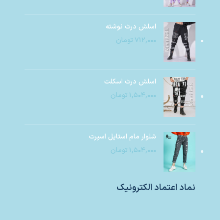
اسلش درث نوشته
۷۱۲,۰۰۰
تومان
اسلش درث اسکلت
۱,۵۰۴,۰۰۰
تومان
شلوار مام استایل اسپرت
۱,۵۰۴,۰۰۰
تومان
نماد اعتماد الکترونیک