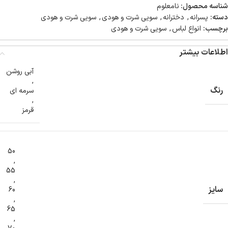
شناسه محصول:
نامعلوم
دسته:
پسرانه
,
دخترانه
,
سویی شرت و هودی
,
سویی شرت و هودی
برچسب:
انواع لباس
,
سویی شرت و هودی
اطلاعات بیشتر
آبی روشن
,
رنگ
سرمه ای
,
قرمز
50
,
55
,
سایز
60
,
65
,