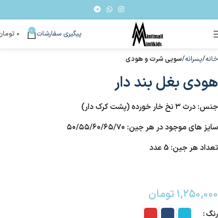
0
پیگیری سفارشات
۰
تومان
خانه
پسرانه
سویی شرت و هودی
هودی بغل بند دار
جنس: درث ۳ نخ خار خورده (پشت کرک دار)
سایز های موجود در هر جین: ۵۰/۵۵/۶۰/۶۵/۷۰
تعداد هر جین: 5 عدد
۱,۲۵۰,۰۰۰
تومان
رنگ