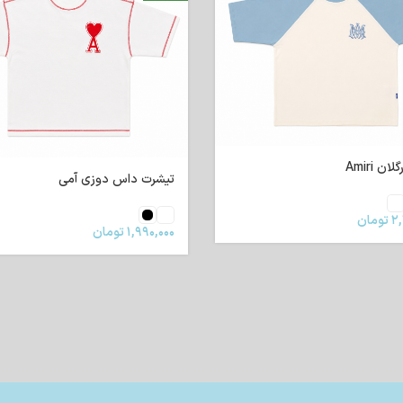
ن Amiri
تیشرت داس دوزی آمی
۲,
تومان
۱,۹۹۰,۰۰۰
تومان