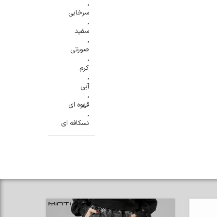
,
سرخابی
,
سفید
,
صورتی
,
کرم
,
آبی
,
قهوه ای
,
نسکافه ای