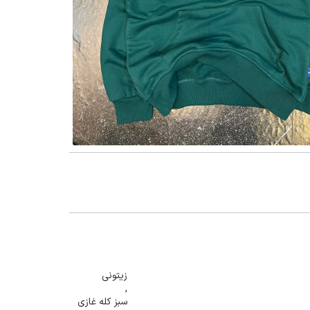
گنمایی تصویر
زیتونی
,
سبز کله غازی