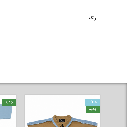
رنگ
-33%
جدید
جدید