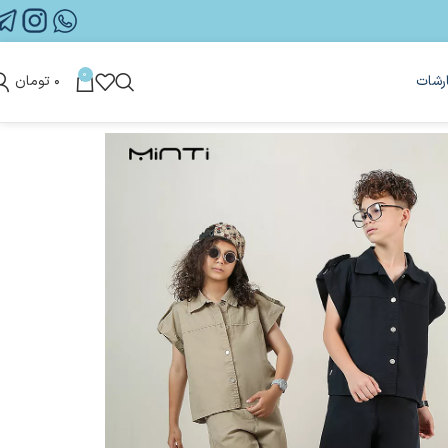
0
رشات
۰
تومان