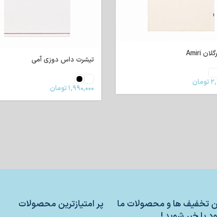
ن Amiri
تیشرت داس دوزی آمی
۲,
تومان
۱,۹۹۰,۰۰۰
تومان
ین تخفیف ها و محصولات ما
پر امتیازترین محصولات
د با خبر شوید !