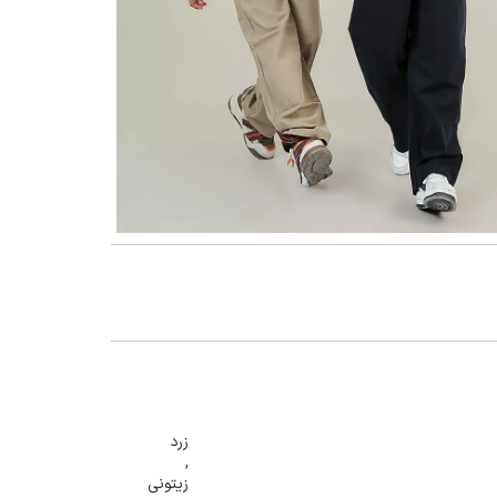
گنمایی تصویر
زرد
,
زیتونی