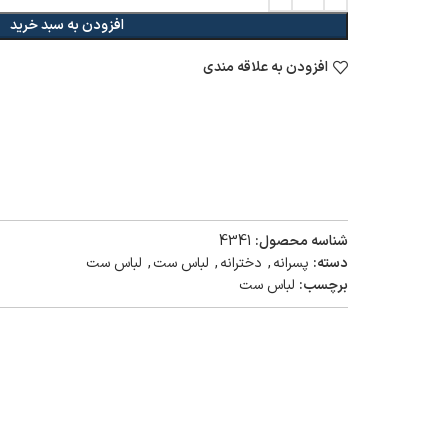
افزودن به سبد خرید
افزودن به علاقه مندی
شناسه محصول:
4341
دسته:
پسرانه
,
دخترانه
,
لباس ست
,
لباس ست
برچسب:
لباس ست