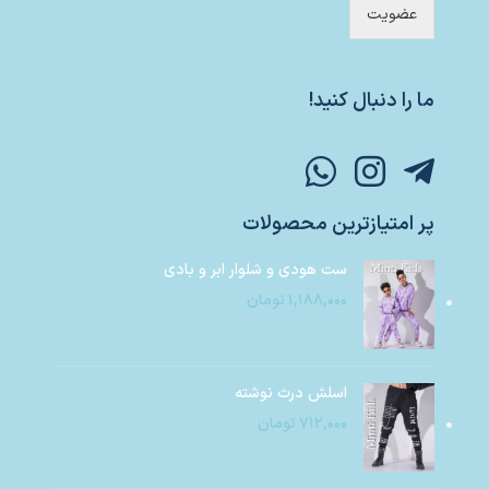
عضویت
ما را دنبال کنید!
پر امتیازترین محصولات
ست هودی و شلوار ابر و بادی
۱,۱۸۸,۰۰۰
تومان
اسلش درث نوشته
۷۱۲,۰۰۰
تومان