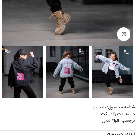
بزرگنمایی تصویر
شناسه محصول:
نامعلوم
دسته:
دخترانه
,
کت
برچسب:
انواع لباس
اطلاعات بیشتر