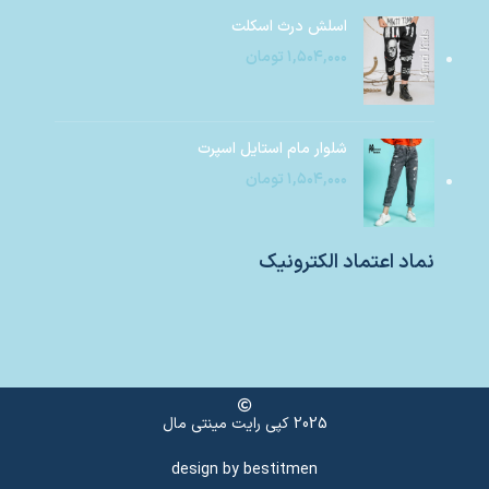
اسلش درث اسکلت
۱,۵۰۴,۰۰۰
تومان
شلوار مام استایل اسپرت
۱,۵۰۴,۰۰۰
تومان
نماد اعتماد الکترونیک
2025 کپی رایت مینتی مال
design by
bestitmen