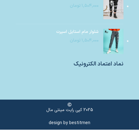
۱,۵۰۴,۰۰۰
تومان
شلوار مام استایل اسپرت
۱,۵۰۴,۰۰۰
تومان
نماد اعتماد الکترونیک
2025 کپی رایت مینتی مال
design by
bestitmen