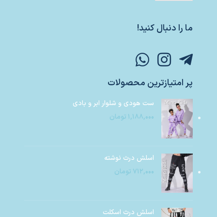
ما را دنبال کنید!
پر امتیازترین محصولات
ست هودی و شلوار ابر و بادی
۱,۱۸۸,۰۰۰
تومان
اسلش درث نوشته
۷۱۲,۰۰۰
تومان
اسلش درث اسکلت