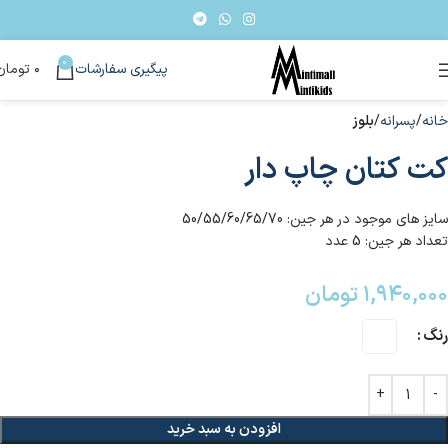
0
پیگیری سفارشات
۰
تومان
خانه
پسرانه
بلوز
کت کتان چاپ دار
سایز های موجود در هر جین: 50/55/60/65/70
تعداد هر جین: 5 عدد
۱,۹۴۰,۰۰۰
تومان
رنگ
افزودن به سبد خرید