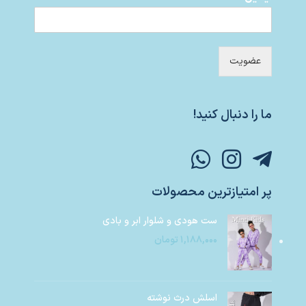
عضویت
ما را دنبال کنید!
پر امتیازترین محصولات
ست هودی و شلوار ابر و بادی
۱,۱۸۸,۰۰۰
تومان
اسلش درث نوشته