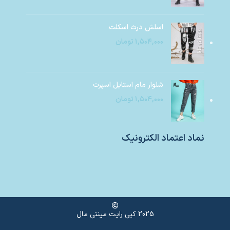
اسلش درث اسکلت
۱,۵۰۴,۰۰۰
تومان
شلوار مام استایل اسپرت
۱,۵۰۴,۰۰۰
تومان
نماد اعتماد الکترونیک
2025 کپی رایت مینتی مال