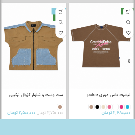
جدید
-33%
جدید
تیشرت داس دوزی pulse
ست وست و شلوار کژوال ترکیبی
۲,۴۸۰,۰۰۰
تومان
۲,۵۰۰,۰۰۰
تومان
۳,۷۵۰,۰۰۰
تومان