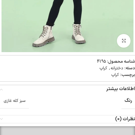
بزرگنمایی تصویر
شناسه محصول:
4195
دسته:
دخترانه
,
کراپ
برچسب:
کراپ
اطلاعات بیشتر
رنگ
سبز کله غازی
نظرات (0)