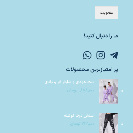
عضویت
ما را دنبال کنید!
پر امتیازترین محصولات
ست هودی و شلوار ابر و بادی
۱,۱۸۸,۰۰۰
تومان
اسلش درث نوشته
۷۱۲,۰۰۰
تومان