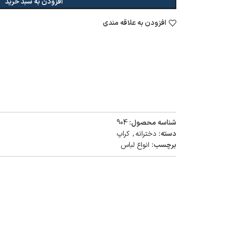
افزودن به سبد خرید
افزودن به علاقه مندی
شناسه محصول:
904
دسته:
دخترانه
,
کراپ
برچسب:
انواع لباس