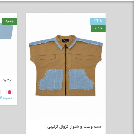
-33%
جدید
جدید
تیشرت رگلا
۴۰۰,۰۰۰
ست وست و شلوار کژوال ترکیبی