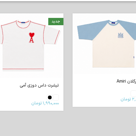
جدید
ن Amiri
تیشرت داس دوزی آمی
۲,
تومان
۱,۹۹۰,۰۰۰
تومان