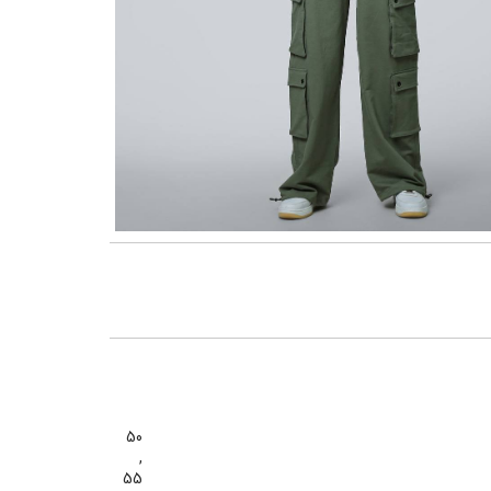
گنمایی تصویر
50
,
55