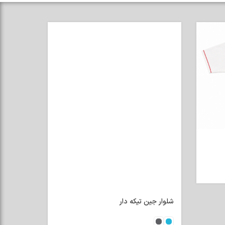
شلوار جین تیکه دار