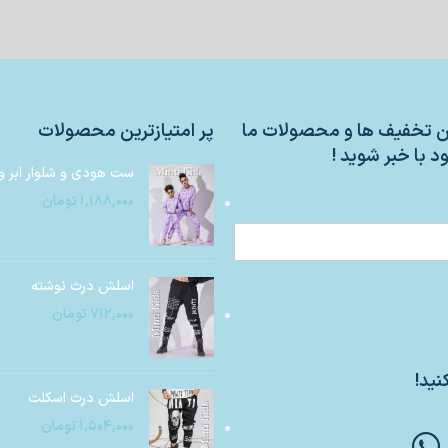
ین تخفیف ها و محصولات ما
پر امتیازترین محصولات
د با خبر شوید !
ست هودی و شلوار ابر و
۱,۱۸۸,۰۰۰
تومان
اسلش درث نوشته
۷۱۲,۰۰۰
تومان
نید!
اسلش درث اسکلت
۱,۵۰۴,۰۰۰
تومان