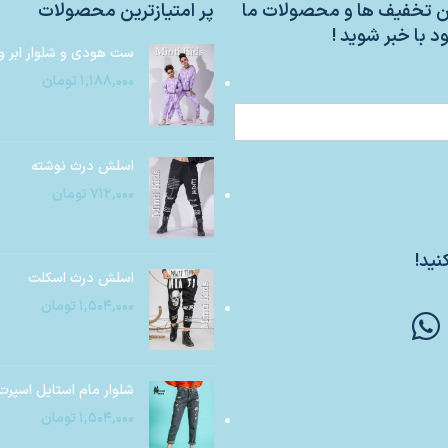
ین تخفیف ها و محصولات ما
پر امتیازترین محصولات
د با خبر شوید !
ست هودی و شلوار ابر و
۱,۱۸۸,۰۰۰
تومان
اسلش درث نوشته
۷۱۲,۰۰۰
تومان
نید!
اسلش درث اسکلت
۱,۵۰۴,۰۰۰
تومان
شلوار مام استایل اسپرت
۱,۵۰۴,۰۰۰
تومان