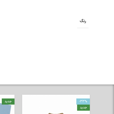
رنگ
-33%
جدید
جدید