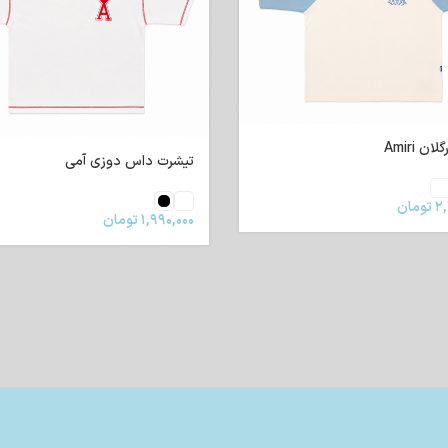
ن Amiri
تیشرت داس دوزی آمی
۲,
تومان
۱,۹۹۰,۰۰۰
تومان