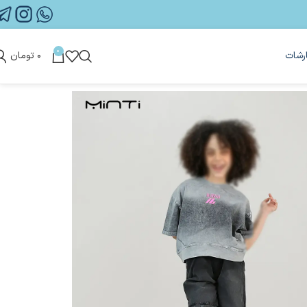
0
رشات
۰
تومان