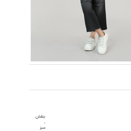
گنمایی تصویر
بنفش
,
سبز