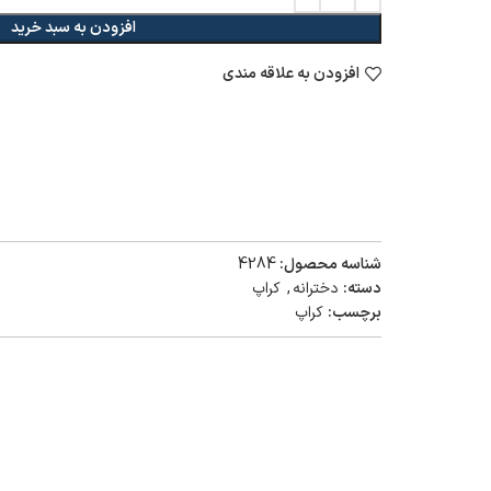
افزودن به سبد خرید
افزودن به علاقه مندی
شناسه محصول:
4284
دسته:
دخترانه
,
کراپ
برچسب:
کراپ