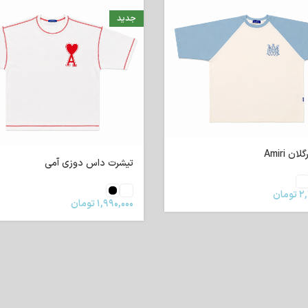
جدید
ن Amiri
تیشرت داس دوزی آمی
۲,
تومان
۱,۹۹۰,۰۰۰
تومان