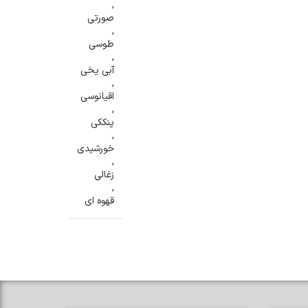
,
صورتی
,
طوسی
,
آبی یخی
,
اقیانوسی
,
پنککی
,
خورشیدی
,
زغالی
,
قهوه ای