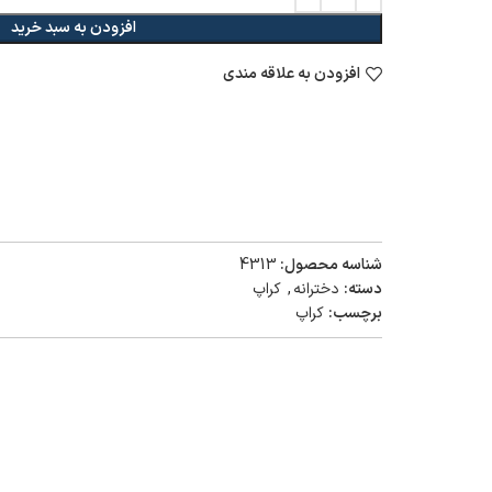
افزودن به سبد خرید
افزودن به علاقه مندی
شناسه محصول:
4313
دسته:
دخترانه
,
کراپ
برچسب:
کراپ