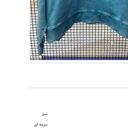
گنمایی تصویر
سبز
,
سرمه ای