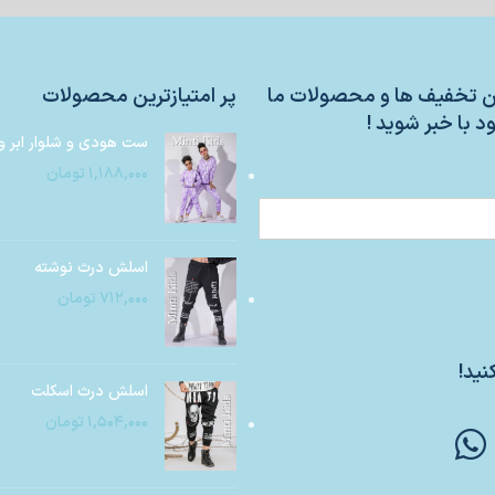
ین تخفیف ها و محصولات ما
پر امتیازترین محصولات
د با خبر شوید !
ست هودی و شلوار ابر و
۱,۱۸۸,۰۰۰
تومان
اسلش درث نوشته
۷۱۲,۰۰۰
تومان
نید!
اسلش درث اسکلت
۱,۵۰۴,۰۰۰
تومان