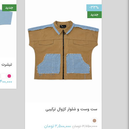
-33%
جدید
جدید
تیشرت رگلا
۴۰۰,۰۰۰
ست وست و شلوار کژوال ترکیبی
۲,۵۰۰,۰۰۰
تومان
۳,۷۵۰,۰۰۰
تومان