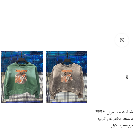
بزرگنمایی تصویر
شناسه محصول:
4316
دسته:
دخترانه
,
کراپ
برچسب:
کراپ