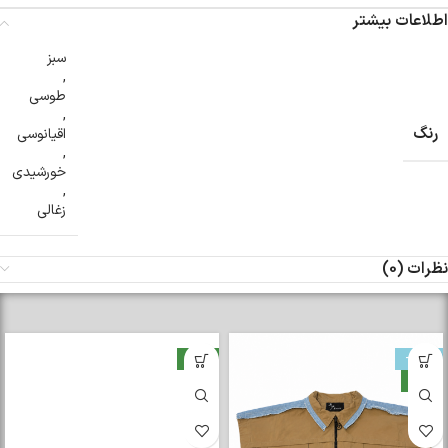
اطلاعات بیشتر
سبز
,
طوسی
,
رنگ
اقیانوسی
,
خورشیدی
,
زغالی
نظرات (0)
-33%
جدید
جدید