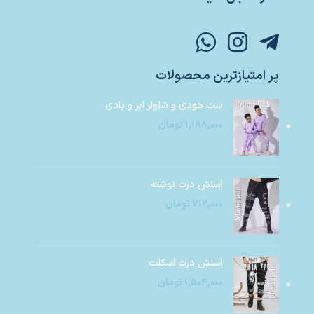
پر امتیازترین محصولات
ست هودی و شلوار ابر و بادی
۱,۱۸۸,۰۰۰
تومان
اسلش درث نوشته
۷۱۲,۰۰۰
تومان
اسلش درث اسکلت
۱,۵۰۴,۰۰۰
تومان