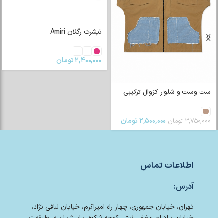
تیشرت رگلان Amiri
۲,۴۰۰,۰۰۰
تومان
ست وست و شلوار کژوال ترکیبی
۲,۵۰۰,۰۰۰
تومان
۳,۷۵۰,۰۰۰
تومان
اطلاعات تماس
آدرس:
تهران، خیابان جمهوری، چهار راه امیراکرم، خیابان لبافی نژاد،
خیابان برادران مظفر، نبش کوچه شکوه، پاساژ پارسه، طبقه زیر