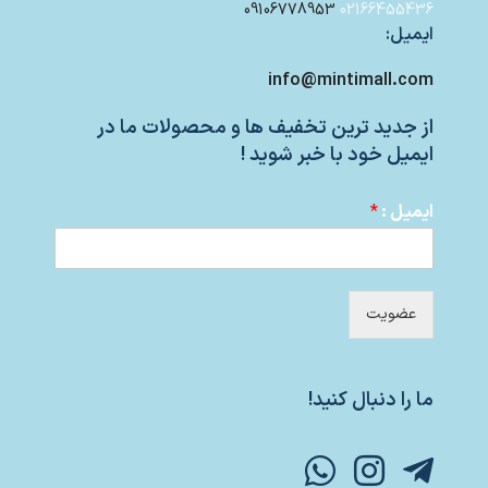
09106778953
02166455436
ایمیل:
info@mintimall.com
از جدید ترین تخفیف ها و محصولات ما در
ایمیل خود با خبر شوید !
ایمیل :
*
عضویت
ما را دنبال کنید!