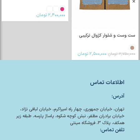
۲,۴۰۰,۰۰۰
تومان
ست وست و شلوار کژوال ترکیبی
۲,۵۰۰,۰۰۰
تومان
۳,۷۵۰,۰۰۰
تومان
اطلاعات تماس
آدرس:
تهران، خیابان جمهوری، چهار راه امیراکرم، خیابان لبافی نژاد،
خیابان برادران مظفر، نبش کوچه شکوه، پاساژ پارسه، طبقه زیر
همکف، پلاک 3، فروشگاه مینتی
تلفن تماس: