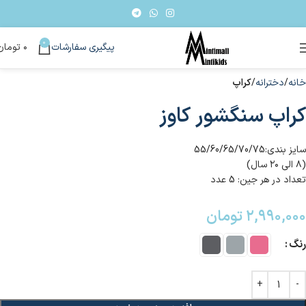
0
پیگیری سفارشات
۰
تومان
خانه
دخترانه
کراپ
کراپ سنگشور کاوز
سایز بندی:55/60/65/70/75
(۸ الی ۲۰ سال)
تعداد در هر جین: 5 عدد
۲,۹۹۰,۰۰۰
تومان
رنگ