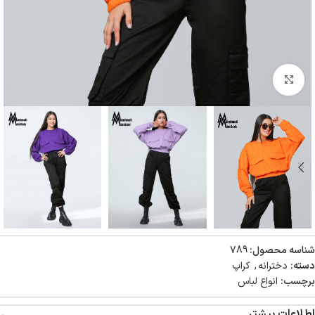
بزرگنمایی تصویر
شناسه محصول:
789
دسته:
دخترانه
,
کراپ
برچسب:
انواع لباس
اطلاعات بیشتر