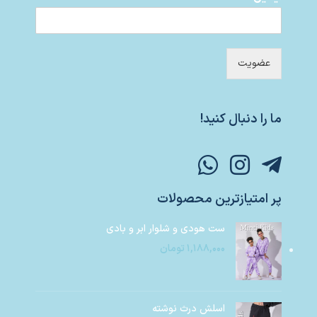
عضویت
ما را دنبال کنید!
پر امتیازترین محصولات
ست هودی و شلوار ابر و بادی
۱,۱۸۸,۰۰۰
تومان
اسلش درث نوشته