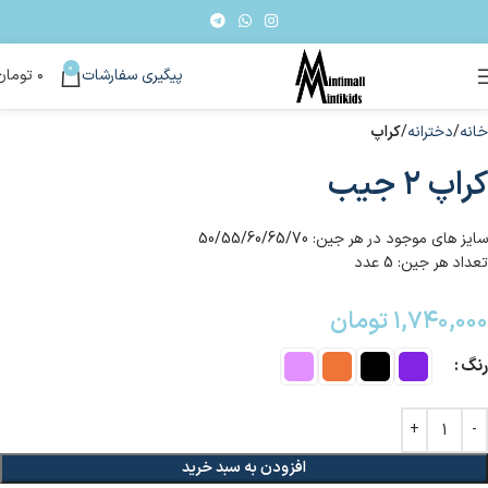
0
پیگیری سفارشات
۰
تومان
خانه
دخترانه
کراپ
کراپ ۲ جیب
سایز های موجود در هر جین: 50/55/60/65/70
تعداد هر جین: 5 عدد
۱,۷۴۰,۰۰۰
تومان
رنگ
افزودن به سبد خرید