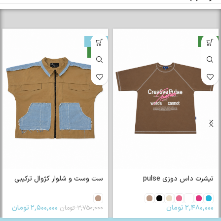
جدید
-33%
جدید
تیشرت داس دوزی pulse
ست وست و شلوار کژوال ترکیبی
۲,۴۸۰,۰۰۰
تومان
۲,۵۰۰,۰۰۰
تومان
۳,۷۵۰,۰۰۰
تومان