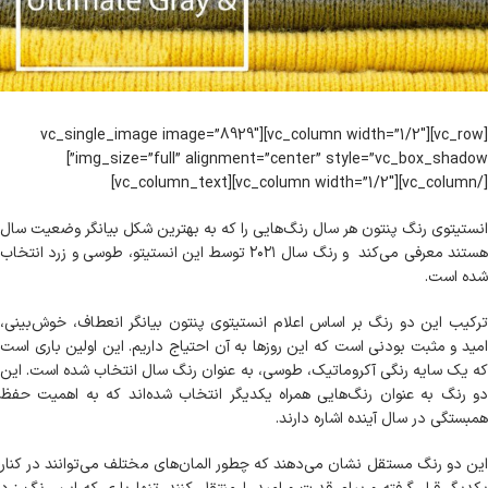
[vc_row][vc_column width=”1/2″][vc_single_image image=”8929″
img_size=”full” alignment=”center” style=”vc_box_shadow”]
[/vc_column][vc_column width=”1/2″][vc_column_text]
انستیتوی رنگ پنتون هر سال رنگ‌هایی را که به بهترین شکل بیانگر وضعیت سال
هستند معرفی می‌کند و رنگ سال ۲۰۲۱ توسط این انستیتو، طوسی و زرد انتخاب
شده است.
ترکیب این دو رنگ بر اساس اعلام انستیتوی پنتون بیانگر انعطاف، خوش‌بینی،
امید و مثبت بودنی است که این روزها به آن احتیاج داریم. این اولین باری است
که یک سایه رنگی آکروماتیک، طوسی، به عنوان رنگ سال انتخاب شده است. این
دو رنگ به عنوان رنگ‌هایی همراه یکدیگر انتخاب شده‌اند که به اهمیت حفظ
همبستگی در سال آینده اشاره دارند.
این دو رنگ مستقل نشان می‌دهند که چطور المان‌های مختلف می‌توانند در کنار