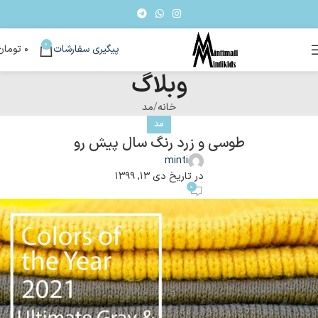
0
پیگیری سفارشات
۰
تومان
وبلاگ
خانه
مد
مد
طوسی و زرد رنگ سال پیش رو
minti
در تاریخ دی ۱۳, ۱۳۹۹
۰